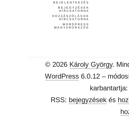
BEJELENTKEZÉS
BEJEGYZÉSEK
HÍRCSATORNA
HOZZÁSZÓLÁSOK
HÍRCSATORNA
WORDPRESS
MAGYARORSZÁG
© 2026
Károly György
. Min
WordPress
6.0.12 – módosí
karbantartja
RSS:
bejegyzések
és
hoz
ho