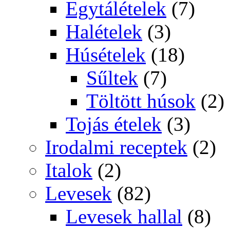
Egytálételek
(7)
Halételek
(3)
Húsételek
(18)
Sűltek
(7)
Töltött húsok
(2)
Tojás ételek
(3)
Irodalmi receptek
(2)
Italok
(2)
Levesek
(82)
Levesek hallal
(8)