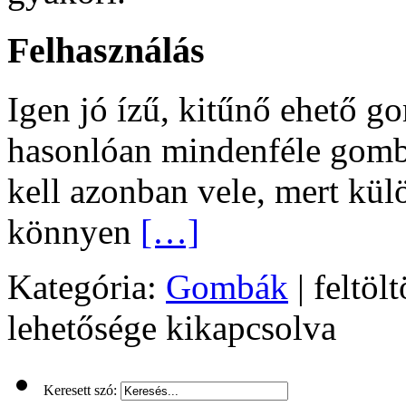
Felhasználás
Igen jó ízű, kitűnő ehető g
hasonlóan mindenféle gombá
kell azonban vele, mert kül
könnyen
[…]
Kategória:
Gombák
| feltölt
lehetősége kikapcsolva
Keresett szó: