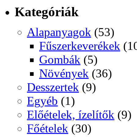
Kategóriák
Alapanyagok
(53)
Fűszerkeverékek
(1
Gombák
(5)
Növények
(36)
Desszertek
(9)
Egyéb
(1)
Előételek, ízelítők
(9)
Főételek
(30)