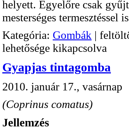
helyett. Egyelőre csak gyűj
mesterséges termesztéssel is
Kategória:
Gombák
| feltölt
lehetősége kikapcsolva
Gyapjas tintagomba
2010. január 17., vasárnap
(Coprinus comatus)
Jellemzés