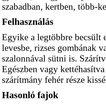
szabadban, kertben, több-ke
Felhasználás
Egyike a legtöbbre becsült
levesbe, rizses gombának va
szalonnával sütni is. Szárít
Egészben vagy kettéhasítva 
szárítmány fehér része kissé
Hasonló fajok