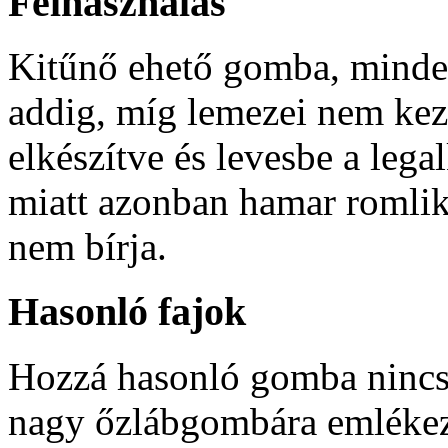
Felhasználás
Kitűnő ehető gomba, minden
addig, míg lemezei nem kezd
elkészítve és levesbe a leg
miatt azonban hamar romlik, 
nem bírja.
Hasonló fajok
Hozzá hasonló gomba nincs, 
nagy őzlábgombára emlékezt