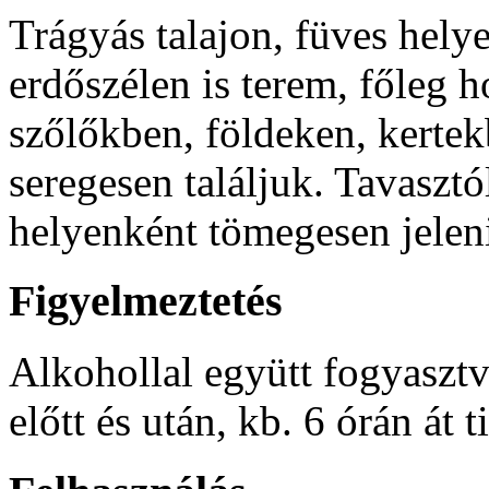
Trágyás talajon, füves hely
erdőszélen is terem, főleg 
szőlőkben, földeken, kertek
seregesen találjuk. Tavasztó
helyenként tömegesen jelen
Figyelmeztetés
Alkohollal együtt fogyaszt
előtt és után, kb. 6 órán át t