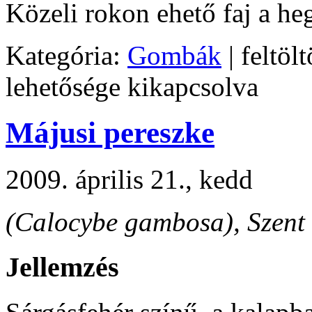
Közeli rokon ehető faj a 
Kategória:
Gombák
| feltölt
lehetősége kikapcsolva
Májusi pereszke
2009. április 21., kedd
(Calocybe gambosa), Szen
Jellemzés