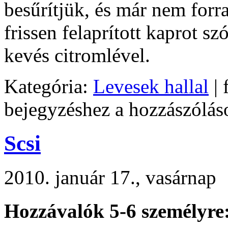
besűrítjük, és már nem forra
frissen felaprított kaprot s
kevés citromlével.
Kategória:
Levesek hallal
| 
bejegyzéshez
a hozzászólás
Scsi
2010. január 17., vasárnap
Hozzávalók 5-6 személyre