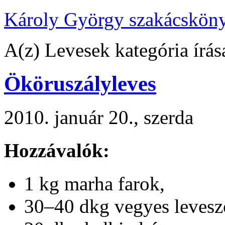
Károly György szakácskön
A(z) Levesek kategória írás
Ököruszályleves
2010. január 20., szerda
Hozzávalók:
1 kg marha farok,
30–40 dkg vegyes levesz