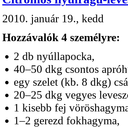
2010. január 19., kedd
Hozzávalók 4 személyre:
2 db nyúllapocka,
40–50 dkg csontos apróh
egy szelet (kb. 8 dkg) cs
20–25 dkg vegyes levesz
1 kisebb fej vöröshagyma
1–2 gerezd fokhagyma,