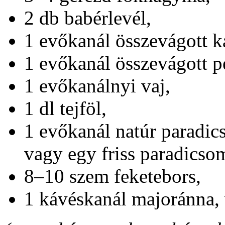
2 db babérlevél,
1 evőkanál összevágott k
1 evőkanál összevágott p
1 evőkanálnyi vaj,
1 dl tejföl,
1 evőkanál natúr paradic
vagy egy friss paradicso
8–10 szem feketebors,
1 kávéskanál majoránna, 