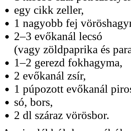
egy cikk zeller,
1 nagyobb fej vöröshagy
2–3 evőkanál lecsó
(vagy zöldpaprika és par
1–2 gerezd fokhagyma,
2 evőkanál zsír,
1 púpozott evőkanál piro
só, bors,
2 dl száraz vörösbor.