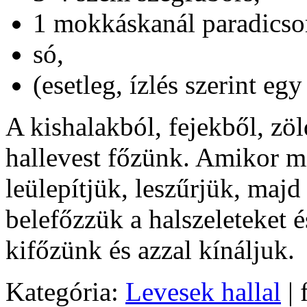
1 mokkáskanál paradics
só,
(esetleg, ízlés szerint eg
A kishalakból, fejekből, zö
hallevest főzünk. Amikor mi
leülepítjük, leszűrjük, majd
belefőzzük a halszeleteket és
kifőzünk és azzal kínáljuk.
Kategória:
Levesek hallal
| 