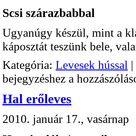
Scsi szárazbabbal
Ugyanúgy készül, mint a kl
káposztát teszünk bele, val
Kategória:
Levesek hússal
|
bejegyzéshez
a hozzászólás
Hal erőleves
2010. január 17., vasárnap