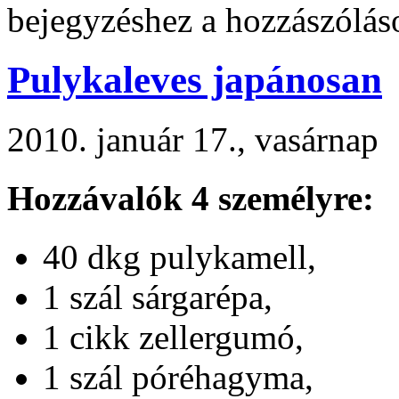
bejegyzéshez
a hozzászólás
Pulykaleves japánosan
2010. január 17., vasárnap
Hozzávalók 4 személyre:
40 dkg pulykamell,
1 szál sárgarépa,
1 cikk zellergumó,
1 szál póréhagyma,