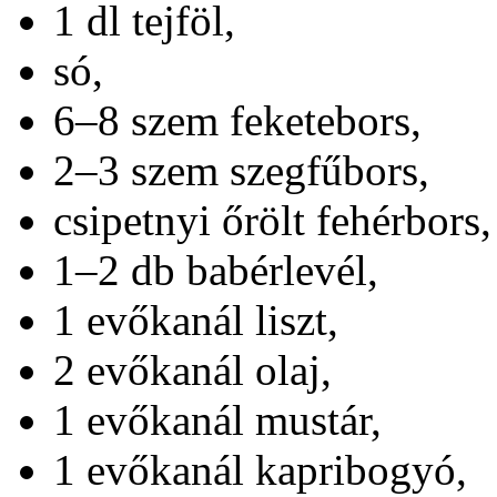
1 dl tejföl,
só,
6–8 szem feketebors,
2–3 szem szegfűbors,
csipetnyi őrölt fehérbors,
1–2 db babérlevél,
1 evőkanál liszt,
2 evőkanál olaj,
1 evőkanál mustár,
1 evőkanál kapribogyó,