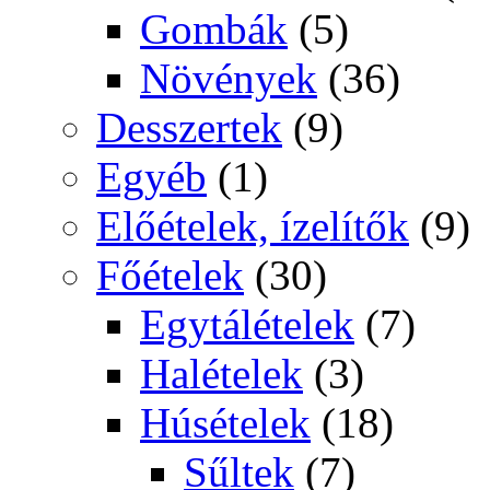
Gombák
(5)
Növények
(36)
Desszertek
(9)
Egyéb
(1)
Előételek, ízelítők
(9)
Főételek
(30)
Egytálételek
(7)
Halételek
(3)
Húsételek
(18)
Sűltek
(7)