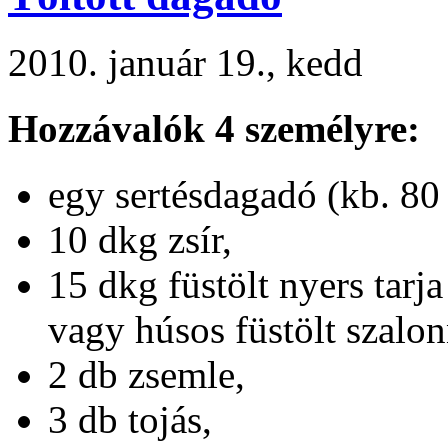
2010. január 19., kedd
Hozzávalók 4 személyre:
egy sertésdagadó (kb. 80
10 dkg zsír,
15 dkg füstölt nyers tarja
vagy húsos füstölt szalon
2 db zsemle,
3 db tojás,