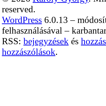
reserved.
WordPress
6.0.13 – módosí
felhasználásával – karbanta
RSS:
bejegyzések
és
hozzás
hozzászólások
.