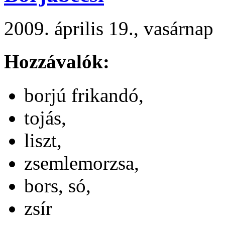
2009. április 19., vasárnap
Hozzávalók:
borjú frikandó,
tojás,
liszt,
zsemlemorzsa,
bors, só,
zsír