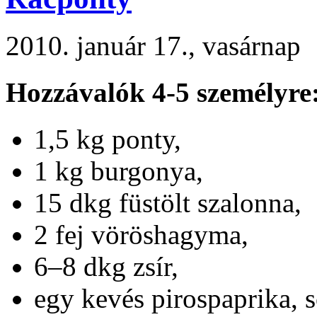
2010. január 17., vasárnap
Hozzávalók 4-5 személyre
1,5 kg ponty,
1 kg burgonya,
15 dkg füstölt szalonna,
2 fej vöröshagyma,
6–8 dkg zsír,
egy kevés pirospaprika, s