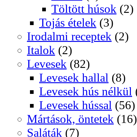
Töltött húsok
(2)
Tojás ételek
(3)
Irodalmi receptek
(2)
Italok
(2)
Levesek
(82)
Levesek hallal
(8)
Levesek hús nélkül
Levesek hússal
(56)
Mártások, öntetek
(16)
Saláták
(7)