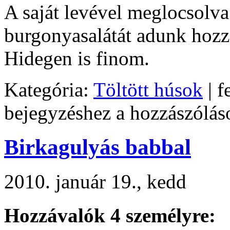
A saját levével meglocsolva
burgonyasalátát adunk hozz
Hidegen is finom.
Kategória:
Töltött húsok
| f
bejegyzéshez
a hozzászólás
Birkagulyás babbal
2010. január 19., kedd
Hozzávalók 4 személyre: