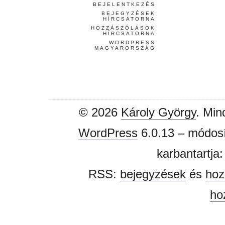
BEJELENTKEZÉS
BEJEGYZÉSEK
HÍRCSATORNA
HOZZÁSZÓLÁSOK
HÍRCSATORNA
WORDPRESS
MAGYARORSZÁG
© 2026
Károly György
. Min
WordPress
6.0.13 – módosí
karbantartja
RSS:
bejegyzések
és
hoz
ho