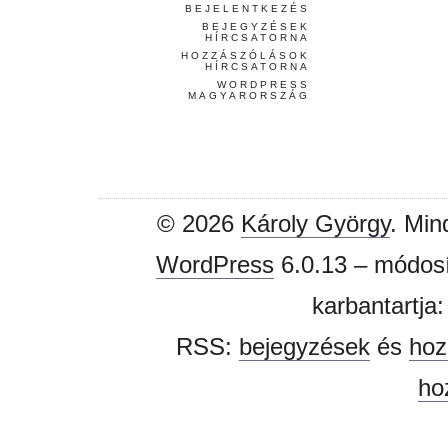
BEJELENTKEZÉS
BEJEGYZÉSEK
HÍRCSATORNA
HOZZÁSZÓLÁSOK
HÍRCSATORNA
WORDPRESS
MAGYARORSZÁG
© 2026
Károly György
. Min
WordPress
6.0.13 – módosí
karbantartja
RSS:
bejegyzések
és
hoz
ho