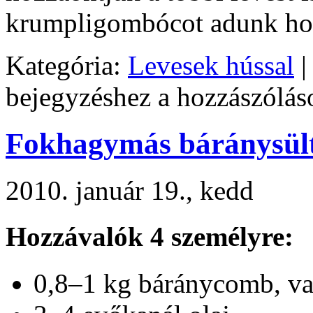
krumpligombócot adunk ho
Kategória:
Levesek hússal
bejegyzéshez
a hozzászólás
Fokhagymás báránysül
2010. január 19., kedd
Hozzávalók 4 személyre:
0,8–1 kg báránycomb, va