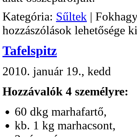
Kategória:
Sűltek
|
Fokhagy
hozzászólások lehetősége k
Tafelspitz
2010. január 19., kedd
Hozzávalók 4 személyre:
60 dkg marhafartő,
kb. 1 kg marhacsont,