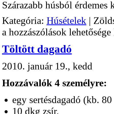
Szárazabb húsból érdemes k
Kategória:
Húsételek
|
Zölds
a hozzászólások lehetősége
Töltött dagadó
2010. január 19., kedd
Hozzávalók 4 személyre:
egy sertésdagadó (kb. 80
10 dkg zsír,