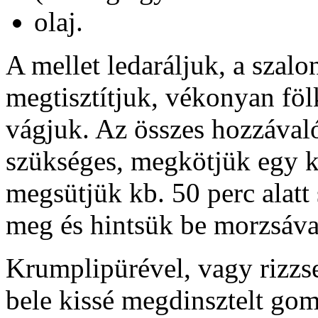
olaj.
A mellet ledaráljuk, a szal
megtisztítjuk, vékonyan fö
vágjuk. Az összes hozzával
szükséges, megkötjük egy 
megsütjük kb. 50 perc alatt 
meg és hintsük be morzsáva
Krumplipürével, vagy rizzse
bele kissé megdinsztelt gomb