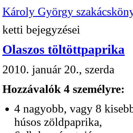
Károly György szakácskön
ketti bejegyzései
Olaszos töltöttpaprika
2010. január 20., szerda
Hozzávalók 4 személyre:
4 nagyobb, vagy 8 kiseb
húsos zöldpaprika,