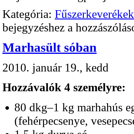
Kategória:
Fűszerkeverékek
bejegyzéshez
a hozzászólás
Marhasült sóban
2010. január 19., kedd
Hozzávalók 4 személyre:
80 dkg–1 kg marhahús e
(fehérpecsenye, vesepecse