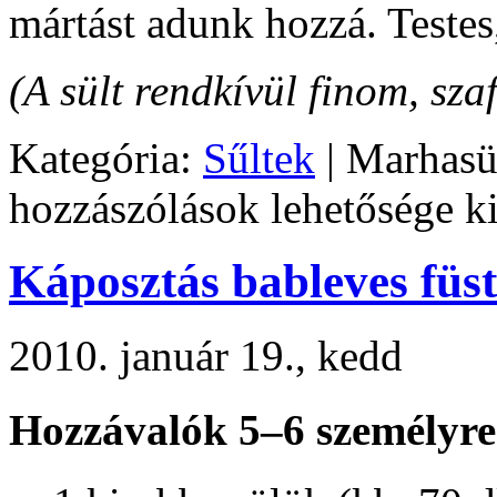
mártást adunk hozzá. Testes,
(A sült rendkívül finom, szaf
Kategória:
Sűltek
|
Marhasü
hozzászólások lehetősége k
Káposztás bableves füst
2010. január 19., kedd
Hozzávalók 5–6 személyre