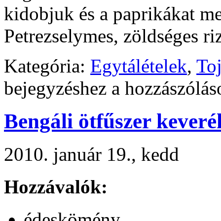
kidobjuk és a paprikákat me
Petrezselymes, zöldséges riz
Kategória:
Egytálételek
,
Toj
bejegyzéshez
a hozzászólás
Bengáli ötfűszer keveré
2010. január 19., kedd
Hozzávalók:
édeskömény,